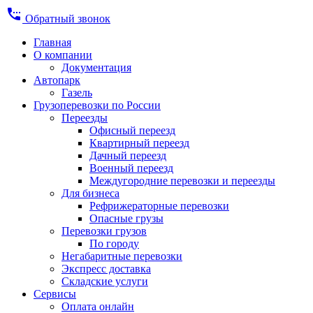
settings_phone
Обратный звонок
Главная
О компании
Документация
Автопарк
Газель
Грузоперевозки по России
Переезды
Офисный переезд
Квартирный переезд
Дачный переезд
Военный переезд
Междугородние перевозки и переезды
Для бизнеса
Рефрижераторные перевозки
Опасные грузы
Перевозки грузов
По городу
Негабаритные перевозки
Экспресс доставка
Складские услуги
Сервисы
Оплата онлайн