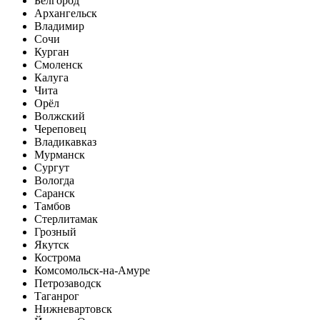
Белгород
Архангельск
Владимир
Сочи
Курган
Смоленск
Калуга
Чита
Орёл
Волжский
Череповец
Владикавказ
Мурманск
Сургут
Вологда
Саранск
Тамбов
Стерлитамак
Грозный
Якутск
Кострома
Комсомольск-на-Амуре
Петрозаводск
Таганрог
Нижневартовск