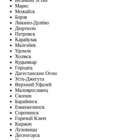
Великий Устюг
Маркс
Можайск
Борзя
Ликино-Дулёво
Дюртюли
Петровск
Карабулак
Малгобек
Удомля
Холмск
Кудымкар
Городец
Дагестанские Огни
Усть-Джегута
Верхний Уфалей
Малоярославец
Скопин
Барабинск
Еманжелинск
Сорочинск
Горячий Ключ
Киржач
Луховицы
Десногорск