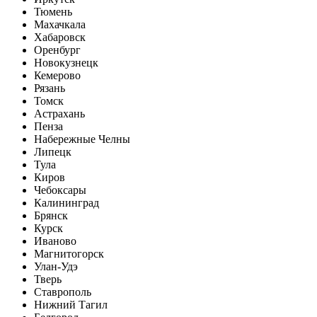
Тюмень
Махачкала
Хабаровск
Оренбург
Новокузнецк
Кемерово
Рязань
Томск
Астрахань
Пенза
Набережные Челны
Липецк
Тула
Киров
Чебоксары
Калининград
Брянск
Курск
Иваново
Магнитогорск
Улан-Удэ
Тверь
Ставрополь
Нижний Тагил