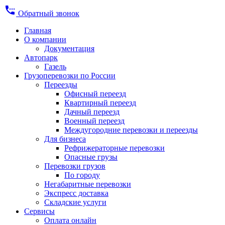
settings_phone
Обратный звонок
Главная
О компании
Документация
Автопарк
Газель
Грузоперевозки по России
Переезды
Офисный переезд
Квартирный переезд
Дачный переезд
Военный переезд
Междугородние перевозки и переезды
Для бизнеса
Рефрижераторные перевозки
Опасные грузы
Перевозки грузов
По городу
Негабаритные перевозки
Экспресс доставка
Складские услуги
Сервисы
Оплата онлайн