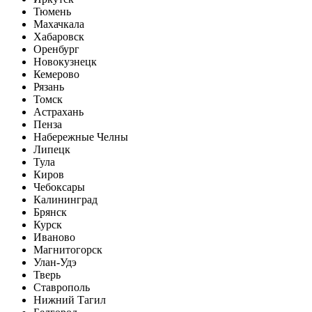
Тюмень
Махачкала
Хабаровск
Оренбург
Новокузнецк
Кемерово
Рязань
Томск
Астрахань
Пенза
Набережные Челны
Липецк
Тула
Киров
Чебоксары
Калининград
Брянск
Курск
Иваново
Магнитогорск
Улан-Удэ
Тверь
Ставрополь
Нижний Тагил