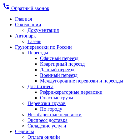
settings_phone
Обратный звонок
Главная
О компании
Документация
Автопарк
Газель
Грузоперевозки по России
Переезды
Офисный переезд
Квартирный переезд
Дачный переезд
Военный переезд
Междугородние перевозки и переезды
Для бизнеса
Рефрижераторные перевозки
Опасные грузы
Перевозки грузов
По городу
Негабаритные перевозки
Экспресс доставка
Складские услуги
Сервисы
Оплата онлайн