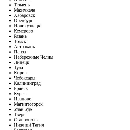
Тюмень
Махачкала
Хабаровск
Оренбург
Новокузнецк
Кемерово
Рязань
Томск
Астрахань
Пенза
Набережные Челны
Липецк
Тула
Киров
Чебоксары
Калининград
Брянск
Курск
Иваново
Магнитогорск
Улан-Удэ
Тверь
Ставрополь
Нижний Тагил