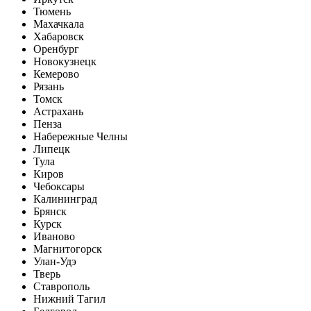
Тюмень
Махачкала
Хабаровск
Оренбург
Новокузнецк
Кемерово
Рязань
Томск
Астрахань
Пенза
Набережные Челны
Липецк
Тула
Киров
Чебоксары
Калининград
Брянск
Курск
Иваново
Магнитогорск
Улан-Удэ
Тверь
Ставрополь
Нижний Тагил