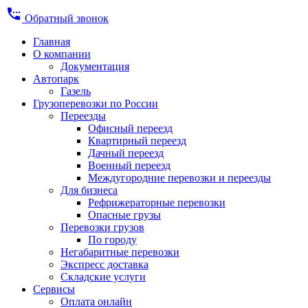
settings_phone
Обратный звонок
Главная
О компании
Документация
Автопарк
Газель
Грузоперевозки по России
Переезды
Офисный переезд
Квартирный переезд
Дачный переезд
Военный переезд
Междугородние перевозки и переезды
Для бизнеса
Рефрижераторные перевозки
Опасные грузы
Перевозки грузов
По городу
Негабаритные перевозки
Экспресс доставка
Складские услуги
Сервисы
Оплата онлайн