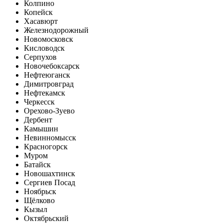
Колпино
Копейск
Хасавюрт
Железнодорожный
Новомосковск
Кисловодск
Серпухов
Новочебоксарск
Нефтеюганск
Димитровград
Нефтекамск
Черкесск
Орехово-Зуево
Дербент
Камышин
Невинномысск
Красногорск
Муром
Батайск
Новошахтинск
Сергиев Посад
Ноябрьск
Щёлково
Кызыл
Октябрьский