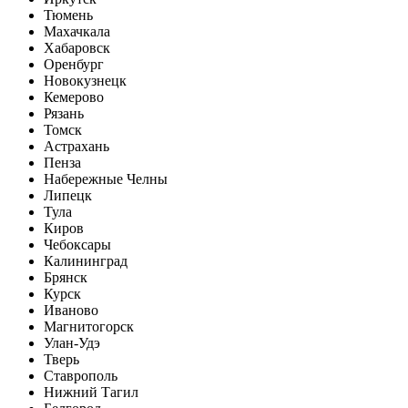
Тюмень
Махачкала
Хабаровск
Оренбург
Новокузнецк
Кемерово
Рязань
Томск
Астрахань
Пенза
Набережные Челны
Липецк
Тула
Киров
Чебоксары
Калининград
Брянск
Курск
Иваново
Магнитогорск
Улан-Удэ
Тверь
Ставрополь
Нижний Тагил