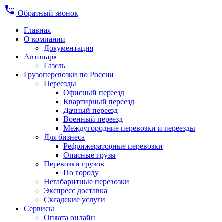
settings_phone
Обратный звонок
Главная
О компании
Документация
Автопарк
Газель
Грузоперевозки по России
Переезды
Офисный переезд
Квартирный переезд
Дачный переезд
Военный переезд
Междугородние перевозки и переезды
Для бизнеса
Рефрижераторные перевозки
Опасные грузы
Перевозки грузов
По городу
Негабаритные перевозки
Экспресс доставка
Складские услуги
Сервисы
Оплата онлайн