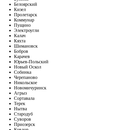
Белоярский
Кизел
Пролетарск
Коммунар
Пущино
Электроугли
Калач
Кяхта
Шимановск
Бобров
Карачев
Юрьев-Польский
Новый Оскол
Собинка
Черепаново
Никольское
Новомичуринск
Агрыз
Сортавала
Терек
Нытва
Стародуб
Суворов
Приозерск
Ковдор