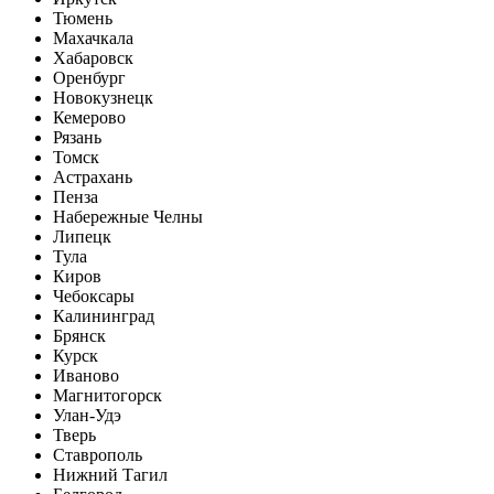
Тюмень
Махачкала
Хабаровск
Оренбург
Новокузнецк
Кемерово
Рязань
Томск
Астрахань
Пенза
Набережные Челны
Липецк
Тула
Киров
Чебоксары
Калининград
Брянск
Курск
Иваново
Магнитогорск
Улан-Удэ
Тверь
Ставрополь
Нижний Тагил