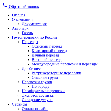
settings_phone
Обратный звонок
Главная
О компании
Документация
Автопарк
Газель
Грузоперевозки по России
Переезды
Офисный переезд
Квартирный переезд
Дачный переезд
Военный переезд
Междугородние перевозки и переезды
Для бизнеса
Рефрижераторные перевозки
Опасные грузы
Перевозки грузов
По городу
Негабаритные перевозки
Экспресс доставка
Складские услуги
Сервисы
Оплата онлайн