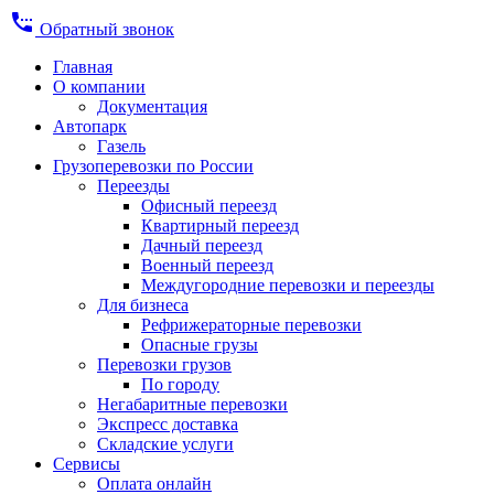
settings_phone
Обратный звонок
Главная
О компании
Документация
Автопарк
Газель
Грузоперевозки по России
Переезды
Офисный переезд
Квартирный переезд
Дачный переезд
Военный переезд
Междугородние перевозки и переезды
Для бизнеса
Рефрижераторные перевозки
Опасные грузы
Перевозки грузов
По городу
Негабаритные перевозки
Экспресс доставка
Складские услуги
Сервисы
Оплата онлайн