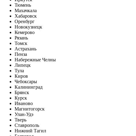
Тюмень
Махачкала
Хабаровск
Оренбург
Новокузнецк
Кемерово
Рязань
Томск
Астрахань
Пенза
Набережные Челны
Липецк
Тула
Киров
Чебоксары
Калининград
Брянск
Курск
Иваново
Магнитогорск
Улан-Удэ
Тверь
Ставрополь
Нижний Тагил