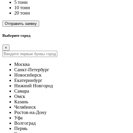
5 тонн
10 тонн
20 тонн
Отправить заявку
Выберите город
×
Москва
Санкт-Петербург
Новосибирск
Екатеринбург
Нижний Новгород
Самара
Омск
Казань
Челябинск
Ростов-на-Дону
Уфа
Волгоград
Пермь