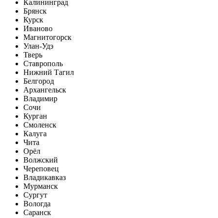
Калининград
Брянск
Курск
Иваново
Магнитогорск
Улан-Удэ
Тверь
Ставрополь
Нижний Тагил
Белгород
Архангельск
Владимир
Сочи
Курган
Смоленск
Калуга
Чита
Орёл
Волжский
Череповец
Владикавказ
Мурманск
Сургут
Вологда
Саранск