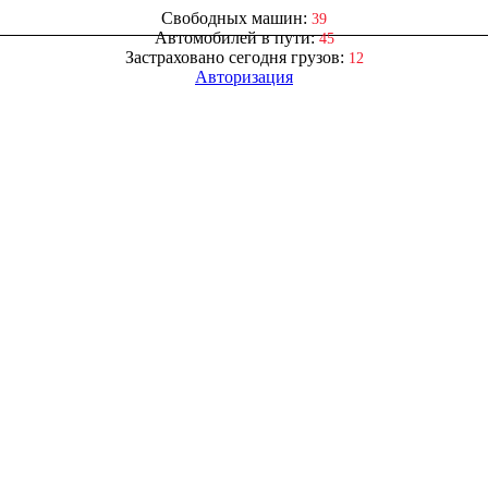
Свободных машин:
39
Автомобилей в пути:
45
Застраховано сегодня грузов:
12
Авторизация