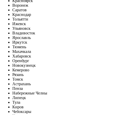
Красноярск
Воронеж
Саратов
Краснодар
Тольятти
Ижевск
Ульяновск
Владивосток
Ярославль
Иркутск
Тюмень
Махачкала
Хабаровск
Оренбург
Новокузнецк
Кемерово
Рязань
Томск
Астрахань
Пенза
Набережные Челны
Липецк
Тула
Киров
Чебоксары