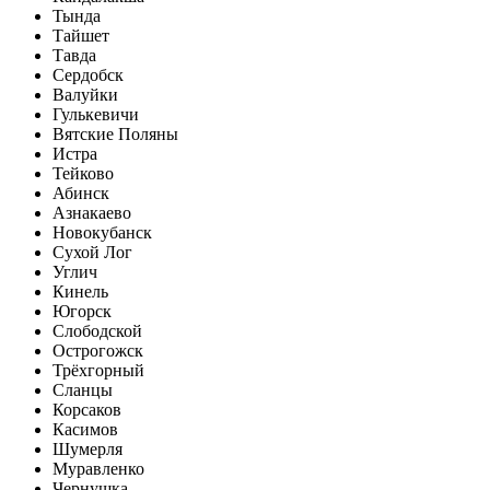
Тында
Тайшет
Тавда
Сердобск
Валуйки
Гулькевичи
Вятские Поляны
Истра
Тейково
Абинск
Азнакаево
Новокубанск
Сухой Лог
Углич
Кинель
Югорск
Слободской
Острогожск
Трёхгорный
Сланцы
Корсаков
Касимов
Шумерля
Муравленко
Чернушка