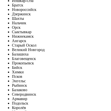
Йошкар-Ола
Братск
Новороссийск
Дзержинск
Шахты
Нальчик
Орск
Сыктывкар
Нижнекамск
Ангарск
Старый Оскол
Великий Новгород
Балашиха
Благовещенск
Прокопьевск
Бийск
Химки
Псков
Энгельс
Рыбинск
Балаково
Северодвинск
Армавир
Подольск
Королёв