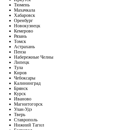
Тюмень
Махачкала
Хабаровск
Оренбург
Новокузнецк
Кемерово
Рязань
Томск
Астрахань
Пенза
Набережные Челны
Липецк
Тула
Киров
Чебоксары
Калининград
Брянск
Курск
Иваново
Магнитогорск
Улан-Удэ
Тверь
Ставрополь
Нижний Тагил