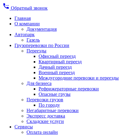
settings_phone
Обратный звонок
Главная
О компании
Документация
Автопарк
Газель
Грузоперевозки по России
Переезды
Офисный переезд
Квартирный переезд
Дачный переезд
Военный переезд
Междугородние перевозки и переезды
Для бизнеса
Рефрижераторные перевозки
Опасные грузы
Перевозки грузов
По городу
Негабаритные перевозки
Экспресс доставка
Складские услуги
Сервисы
Оплата онлайн