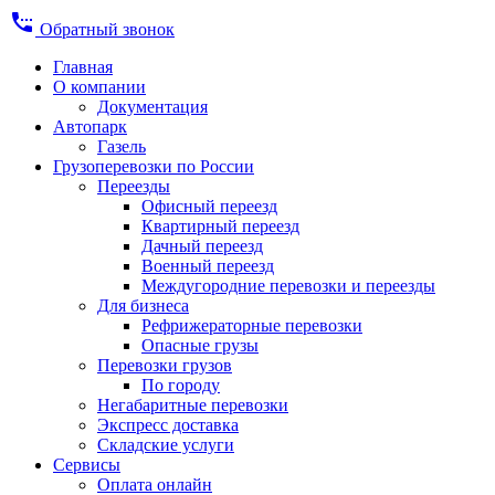
settings_phone
Обратный звонок
Главная
О компании
Документация
Автопарк
Газель
Грузоперевозки по России
Переезды
Офисный переезд
Квартирный переезд
Дачный переезд
Военный переезд
Междугородние перевозки и переезды
Для бизнеса
Рефрижераторные перевозки
Опасные грузы
Перевозки грузов
По городу
Негабаритные перевозки
Экспресс доставка
Складские услуги
Сервисы
Оплата онлайн