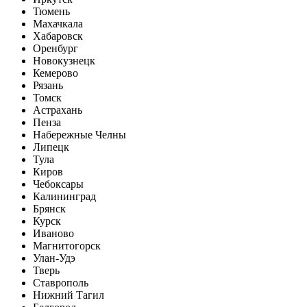
Тюмень
Махачкала
Хабаровск
Оренбург
Новокузнецк
Кемерово
Рязань
Томск
Астрахань
Пенза
Набережные Челны
Липецк
Тула
Киров
Чебоксары
Калининград
Брянск
Курск
Иваново
Магнитогорск
Улан-Удэ
Тверь
Ставрополь
Нижний Тагил