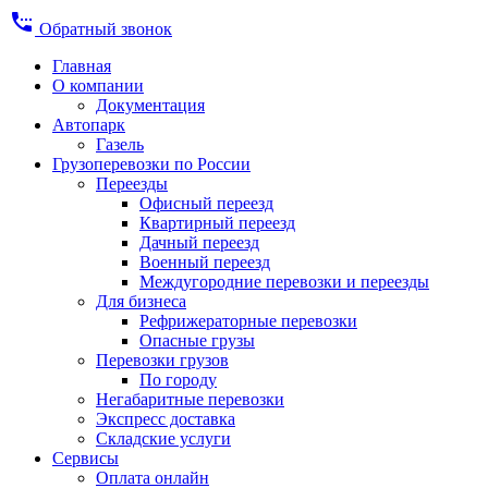
settings_phone
Обратный звонок
Главная
О компании
Документация
Автопарк
Газель
Грузоперевозки по России
Переезды
Офисный переезд
Квартирный переезд
Дачный переезд
Военный переезд
Междугородние перевозки и переезды
Для бизнеса
Рефрижераторные перевозки
Опасные грузы
Перевозки грузов
По городу
Негабаритные перевозки
Экспресс доставка
Складские услуги
Сервисы
Оплата онлайн