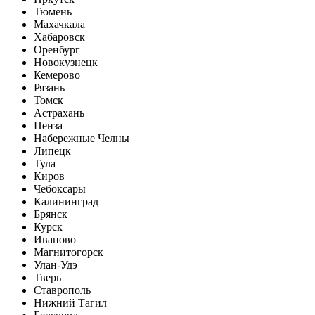
Тюмень
Махачкала
Хабаровск
Оренбург
Новокузнецк
Кемерово
Рязань
Томск
Астрахань
Пенза
Набережные Челны
Липецк
Тула
Киров
Чебоксары
Калининград
Брянск
Курск
Иваново
Магнитогорск
Улан-Удэ
Тверь
Ставрополь
Нижний Тагил