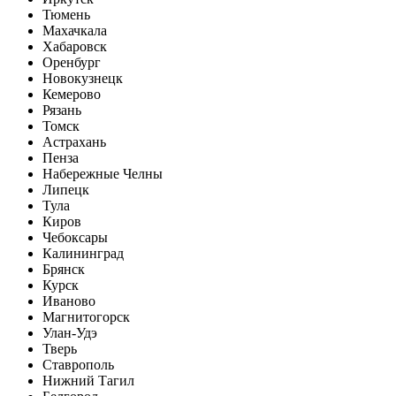
Тюмень
Махачкала
Хабаровск
Оренбург
Новокузнецк
Кемерово
Рязань
Томск
Астрахань
Пенза
Набережные Челны
Липецк
Тула
Киров
Чебоксары
Калининград
Брянск
Курск
Иваново
Магнитогорск
Улан-Удэ
Тверь
Ставрополь
Нижний Тагил