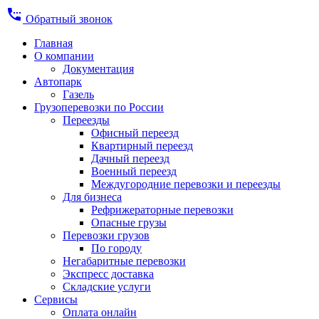
settings_phone
Обратный звонок
Главная
О компании
Документация
Автопарк
Газель
Грузоперевозки по России
Переезды
Офисный переезд
Квартирный переезд
Дачный переезд
Военный переезд
Междугородние перевозки и переезды
Для бизнеса
Рефрижераторные перевозки
Опасные грузы
Перевозки грузов
По городу
Негабаритные перевозки
Экспресс доставка
Складские услуги
Сервисы
Оплата онлайн