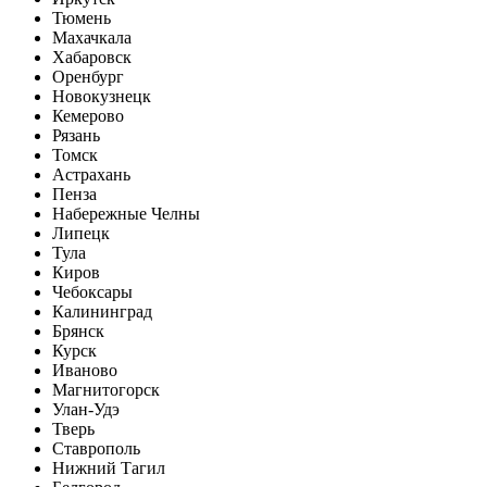
Тюмень
Махачкала
Хабаровск
Оренбург
Новокузнецк
Кемерово
Рязань
Томск
Астрахань
Пенза
Набережные Челны
Липецк
Тула
Киров
Чебоксары
Калининград
Брянск
Курск
Иваново
Магнитогорск
Улан-Удэ
Тверь
Ставрополь
Нижний Тагил