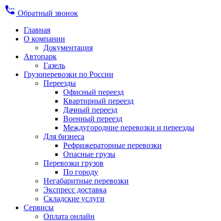
settings_phone
Обратный звонок
Главная
О компании
Документация
Автопарк
Газель
Грузоперевозки по России
Переезды
Офисный переезд
Квартирный переезд
Дачный переезд
Военный переезд
Междугородние перевозки и переезды
Для бизнеса
Рефрижераторные перевозки
Опасные грузы
Перевозки грузов
По городу
Негабаритные перевозки
Экспресс доставка
Складские услуги
Сервисы
Оплата онлайн