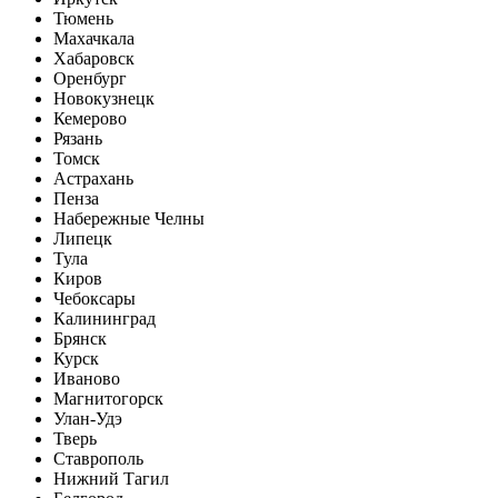
Тюмень
Махачкала
Хабаровск
Оренбург
Новокузнецк
Кемерово
Рязань
Томск
Астрахань
Пенза
Набережные Челны
Липецк
Тула
Киров
Чебоксары
Калининград
Брянск
Курск
Иваново
Магнитогорск
Улан-Удэ
Тверь
Ставрополь
Нижний Тагил