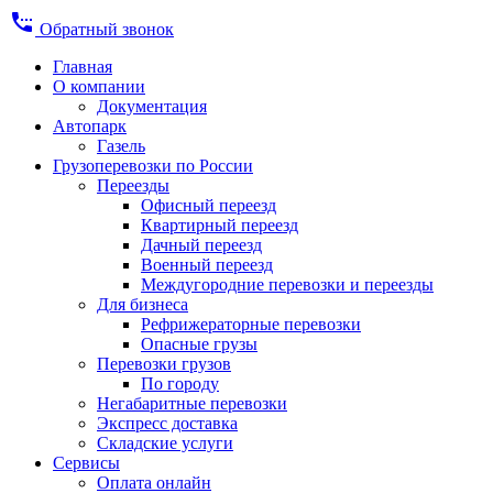
settings_phone
Обратный звонок
Главная
О компании
Документация
Автопарк
Газель
Грузоперевозки по России
Переезды
Офисный переезд
Квартирный переезд
Дачный переезд
Военный переезд
Междугородние перевозки и переезды
Для бизнеса
Рефрижераторные перевозки
Опасные грузы
Перевозки грузов
По городу
Негабаритные перевозки
Экспресс доставка
Складские услуги
Сервисы
Оплата онлайн