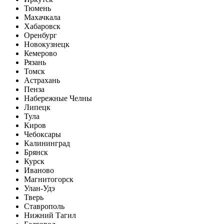
Тюмень
Махачкала
Хабаровск
Оренбург
Новокузнецк
Кемерово
Рязань
Томск
Астрахань
Пенза
Набережные Челны
Липецк
Тула
Киров
Чебоксары
Калининград
Брянск
Курск
Иваново
Магнитогорск
Улан-Удэ
Тверь
Ставрополь
Нижний Тагил