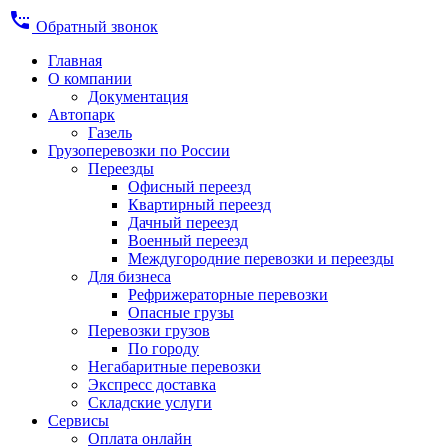
settings_phone
Обратный звонок
Главная
О компании
Документация
Автопарк
Газель
Грузоперевозки по России
Переезды
Офисный переезд
Квартирный переезд
Дачный переезд
Военный переезд
Междугородние перевозки и переезды
Для бизнеса
Рефрижераторные перевозки
Опасные грузы
Перевозки грузов
По городу
Негабаритные перевозки
Экспресс доставка
Складские услуги
Сервисы
Оплата онлайн