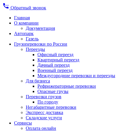
settings_phone
Обратный звонок
Главная
О компании
Документация
Автопарк
Газель
Грузоперевозки по России
Переезды
Офисный переезд
Квартирный переезд
Дачный переезд
Военный переезд
Междугородние перевозки и переезды
Для бизнеса
Рефрижераторные перевозки
Опасные грузы
Перевозки грузов
По городу
Негабаритные перевозки
Экспресс доставка
Складские услуги
Сервисы
Оплата онлайн