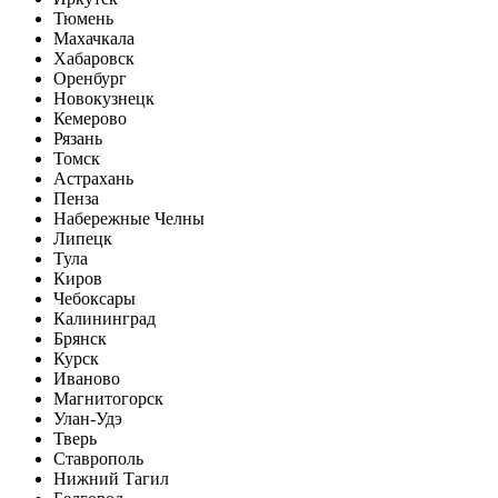
Тюмень
Махачкала
Хабаровск
Оренбург
Новокузнецк
Кемерово
Рязань
Томск
Астрахань
Пенза
Набережные Челны
Липецк
Тула
Киров
Чебоксары
Калининград
Брянск
Курск
Иваново
Магнитогорск
Улан-Удэ
Тверь
Ставрополь
Нижний Тагил