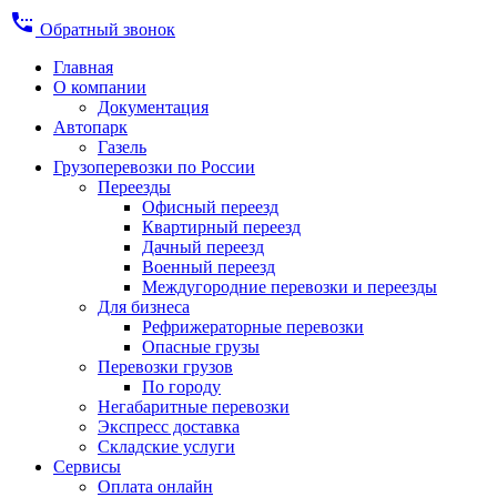
settings_phone
Обратный звонок
Главная
О компании
Документация
Автопарк
Газель
Грузоперевозки по России
Переезды
Офисный переезд
Квартирный переезд
Дачный переезд
Военный переезд
Междугородние перевозки и переезды
Для бизнеса
Рефрижераторные перевозки
Опасные грузы
Перевозки грузов
По городу
Негабаритные перевозки
Экспресс доставка
Складские услуги
Сервисы
Оплата онлайн