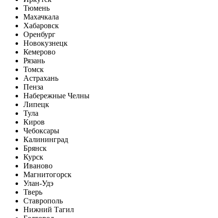
Тюмень
Махачкала
Хабаровск
Оренбург
Новокузнецк
Кемерово
Рязань
Томск
Астрахань
Пенза
Набережные Челны
Липецк
Тула
Киров
Чебоксары
Калининград
Брянск
Курск
Иваново
Магнитогорск
Улан-Удэ
Тверь
Ставрополь
Нижний Тагил