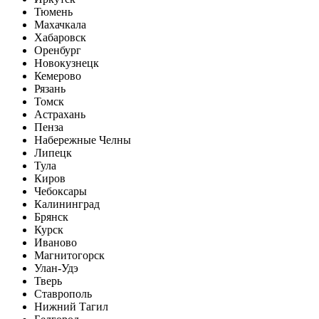
Тюмень
Махачкала
Хабаровск
Оренбург
Новокузнецк
Кемерово
Рязань
Томск
Астрахань
Пенза
Набережные Челны
Липецк
Тула
Киров
Чебоксары
Калининград
Брянск
Курск
Иваново
Магнитогорск
Улан-Удэ
Тверь
Ставрополь
Нижний Тагил