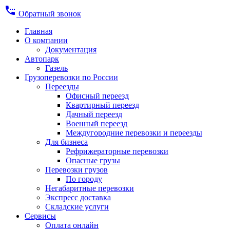
settings_phone
Обратный звонок
Главная
О компании
Документация
Автопарк
Газель
Грузоперевозки по России
Переезды
Офисный переезд
Квартирный переезд
Дачный переезд
Военный переезд
Междугородние перевозки и переезды
Для бизнеса
Рефрижераторные перевозки
Опасные грузы
Перевозки грузов
По городу
Негабаритные перевозки
Экспресс доставка
Складские услуги
Сервисы
Оплата онлайн