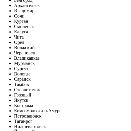
Белгород
Архангельск
Владимир
Сочи
Курган
Смоленск
Калуга
Чита
Орёл
Волжский
Череповец
Владикавказ
Мурманск
Сургут
Вологда
Саранск
Тамбов
Стерлитамак
Грозный
Якутск
Кострома
Комсомольск-на-Амуре
Петрозаводск
Таганрог
Нижневартовск