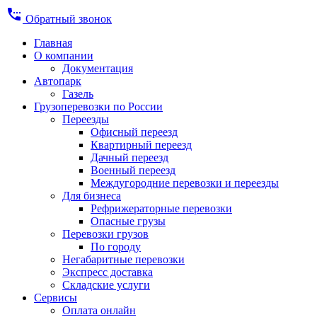
settings_phone
Обратный звонок
Главная
О компании
Документация
Автопарк
Газель
Грузоперевозки по России
Переезды
Офисный переезд
Квартирный переезд
Дачный переезд
Военный переезд
Междугородние перевозки и переезды
Для бизнеса
Рефрижераторные перевозки
Опасные грузы
Перевозки грузов
По городу
Негабаритные перевозки
Экспресс доставка
Складские услуги
Сервисы
Оплата онлайн