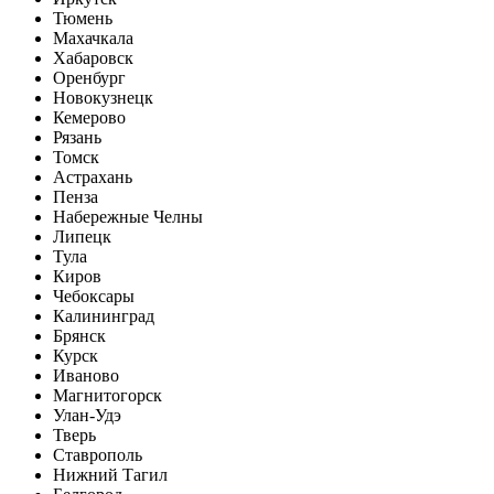
Тюмень
Махачкала
Хабаровск
Оренбург
Новокузнецк
Кемерово
Рязань
Томск
Астрахань
Пенза
Набережные Челны
Липецк
Тула
Киров
Чебоксары
Калининград
Брянск
Курск
Иваново
Магнитогорск
Улан-Удэ
Тверь
Ставрополь
Нижний Тагил