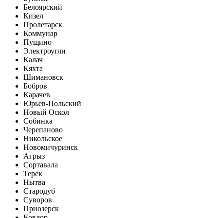
Белоярский
Кизел
Пролетарск
Коммунар
Пущино
Электроугли
Калач
Кяхта
Шимановск
Бобров
Карачев
Юрьев-Польский
Новый Оскол
Собинка
Черепаново
Никольское
Новомичуринск
Агрыз
Сортавала
Терек
Нытва
Стародуб
Суворов
Приозерск
Ковдор