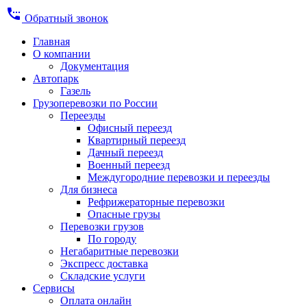
settings_phone
Обратный звонок
Главная
О компании
Документация
Автопарк
Газель
Грузоперевозки по России
Переезды
Офисный переезд
Квартирный переезд
Дачный переезд
Военный переезд
Междугородние перевозки и переезды
Для бизнеса
Рефрижераторные перевозки
Опасные грузы
Перевозки грузов
По городу
Негабаритные перевозки
Экспресс доставка
Складские услуги
Сервисы
Оплата онлайн