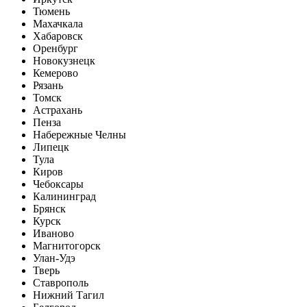
Тюмень
Махачкала
Хабаровск
Оренбург
Новокузнецк
Кемерово
Рязань
Томск
Астрахань
Пенза
Набережные Челны
Липецк
Тула
Киров
Чебоксары
Калининград
Брянск
Курск
Иваново
Магнитогорск
Улан-Удэ
Тверь
Ставрополь
Нижний Тагил