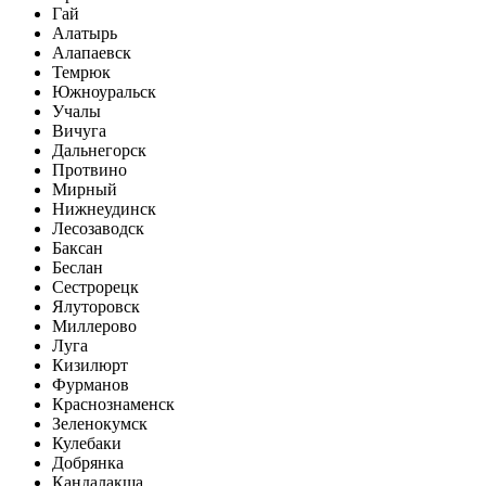
Гай
Алатырь
Алапаевск
Темрюк
Южноуральск
Учалы
Вичуга
Дальнегорск
Протвино
Мирный
Нижнеудинск
Лесозаводск
Баксан
Беслан
Сестрорецк
Ялуторовск
Миллерово
Луга
Кизилюрт
Фурманов
Краснознаменск
Зеленокумск
Кулебаки
Добрянка
Кандалакша