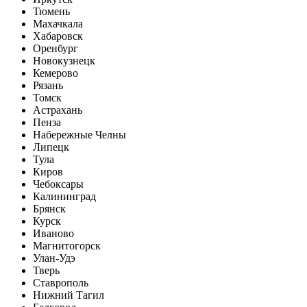
Тюмень
Махачкала
Хабаровск
Оренбург
Новокузнецк
Кемерово
Рязань
Томск
Астрахань
Пенза
Набережные Челны
Липецк
Тула
Киров
Чебоксары
Калининград
Брянск
Курск
Иваново
Магнитогорск
Улан-Удэ
Тверь
Ставрополь
Нижний Тагил