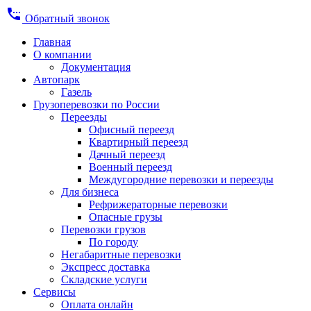
settings_phone
Обратный звонок
Главная
О компании
Документация
Автопарк
Газель
Грузоперевозки по России
Переезды
Офисный переезд
Квартирный переезд
Дачный переезд
Военный переезд
Междугородние перевозки и переезды
Для бизнеса
Рефрижераторные перевозки
Опасные грузы
Перевозки грузов
По городу
Негабаритные перевозки
Экспресс доставка
Складские услуги
Сервисы
Оплата онлайн