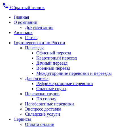
settings_phone
Обратный звонок
Главная
О компании
Документация
Автопарк
Газель
Грузоперевозки по России
Переезды
Офисный переезд
Квартирный переезд
Дачный переезд
Военный переезд
Междугородние перевозки и переезды
Для бизнеса
Рефрижераторные перевозки
Опасные грузы
Перевозки грузов
По городу
Негабаритные перевозки
Экспресс доставка
Складские услуги
Сервисы
Оплата онлайн