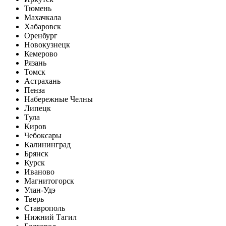
Тюмень
Махачкала
Хабаровск
Оренбург
Новокузнецк
Кемерово
Рязань
Томск
Астрахань
Пенза
Набережные Челны
Липецк
Тула
Киров
Чебоксары
Калининград
Брянск
Курск
Иваново
Магнитогорск
Улан-Удэ
Тверь
Ставрополь
Нижний Тагил