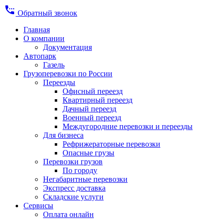
settings_phone
Обратный звонок
Главная
О компании
Документация
Автопарк
Газель
Грузоперевозки по России
Переезды
Офисный переезд
Квартирный переезд
Дачный переезд
Военный переезд
Междугородние перевозки и переезды
Для бизнеса
Рефрижераторные перевозки
Опасные грузы
Перевозки грузов
По городу
Негабаритные перевозки
Экспресс доставка
Складские услуги
Сервисы
Оплата онлайн