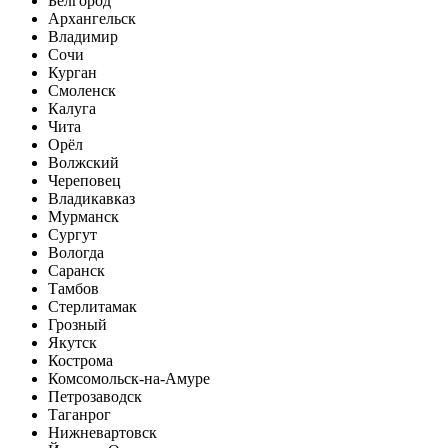
Белгород
Архангельск
Владимир
Сочи
Курган
Смоленск
Калуга
Чита
Орёл
Волжский
Череповец
Владикавказ
Мурманск
Сургут
Вологда
Саранск
Тамбов
Стерлитамак
Грозный
Якутск
Кострома
Комсомольск-на-Амуре
Петрозаводск
Таганрог
Нижневартовск