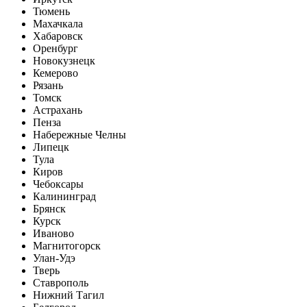
Тюмень
Махачкала
Хабаровск
Оренбург
Новокузнецк
Кемерово
Рязань
Томск
Астрахань
Пенза
Набережные Челны
Липецк
Тула
Киров
Чебоксары
Калининград
Брянск
Курск
Иваново
Магнитогорск
Улан-Удэ
Тверь
Ставрополь
Нижний Тагил