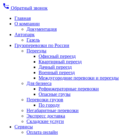
settings_phone
Обратный звонок
Главная
О компании
Документация
Автопарк
Газель
Грузоперевозки по России
Переезды
Офисный переезд
Квартирный переезд
Дачный переезд
Военный переезд
Междугородние перевозки и переезды
Для бизнеса
Рефрижераторные перевозки
Опасные грузы
Перевозки грузов
По городу
Негабаритные перевозки
Экспресс доставка
Складские услуги
Сервисы
Оплата онлайн