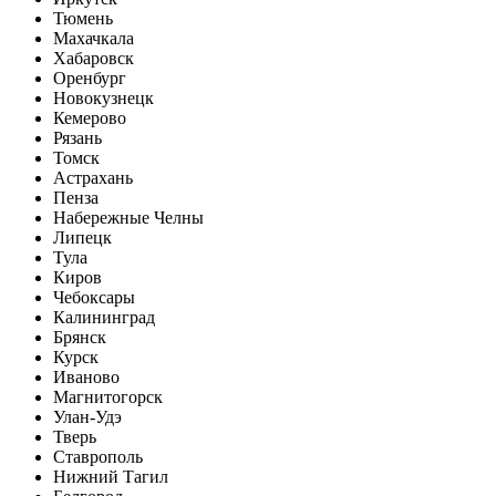
Тюмень
Махачкала
Хабаровск
Оренбург
Новокузнецк
Кемерово
Рязань
Томск
Астрахань
Пенза
Набережные Челны
Липецк
Тула
Киров
Чебоксары
Калининград
Брянск
Курск
Иваново
Магнитогорск
Улан-Удэ
Тверь
Ставрополь
Нижний Тагил