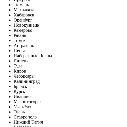
Тюмень
Махачкала
Хабаровск
Оренбург
Новокузнецк
Кемерово
Рязань
Томск
Астрахань
Пенза
Набережные Челны
Липецк
Тула
Киров
Чебоксары
Калининград
Брянск
Курск
Иваново
Магнитогорск
Улан-Удэ
Тверь
Ставрополь
Нижний Тагил