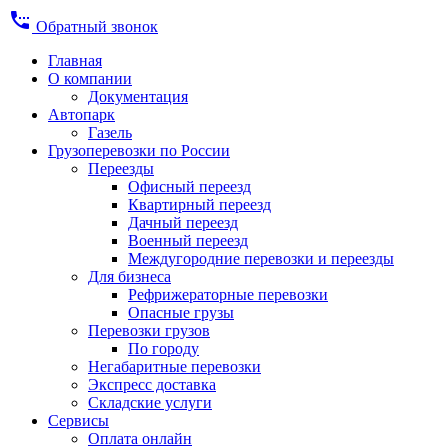
settings_phone
Обратный звонок
Главная
О компании
Документация
Автопарк
Газель
Грузоперевозки по России
Переезды
Офисный переезд
Квартирный переезд
Дачный переезд
Военный переезд
Междугородние перевозки и переезды
Для бизнеса
Рефрижераторные перевозки
Опасные грузы
Перевозки грузов
По городу
Негабаритные перевозки
Экспресс доставка
Складские услуги
Сервисы
Оплата онлайн