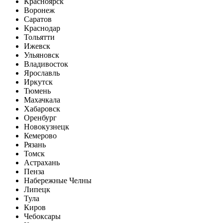
Красноярск
Воронеж
Саратов
Краснодар
Тольятти
Ижевск
Ульяновск
Владивосток
Ярославль
Иркутск
Тюмень
Махачкала
Хабаровск
Оренбург
Новокузнецк
Кемерово
Рязань
Томск
Астрахань
Пенза
Набережные Челны
Липецк
Тула
Киров
Чебоксары