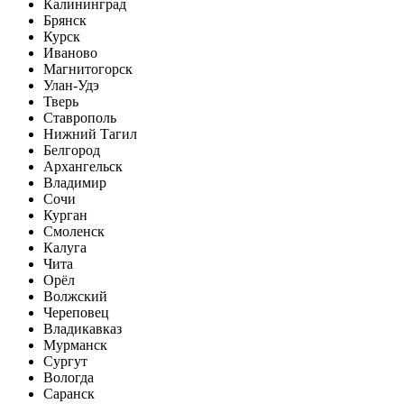
Калининград
Брянск
Курск
Иваново
Магнитогорск
Улан-Удэ
Тверь
Ставрополь
Нижний Тагил
Белгород
Архангельск
Владимир
Сочи
Курган
Смоленск
Калуга
Чита
Орёл
Волжский
Череповец
Владикавказ
Мурманск
Сургут
Вологда
Саранск