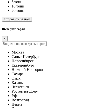
5 тонн
10 тонн
20 тонн
Отправить заявку
Выберите город
×
Москва
Санкт-Петербург
Новосибирск
Екатеринбург
Нижний Новгород
Самара
Омск
Казань
Челябинск
Ростов-на-Дону
Уфа
Волгоград
Пермь