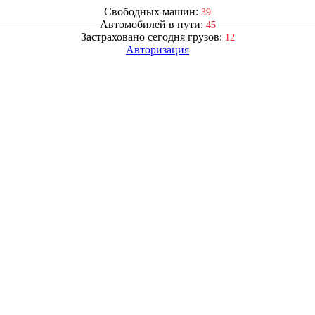
Свободных машин:
39
Автомобилей в пути:
45
Застраховано сегодня грузов:
12
Авторизация