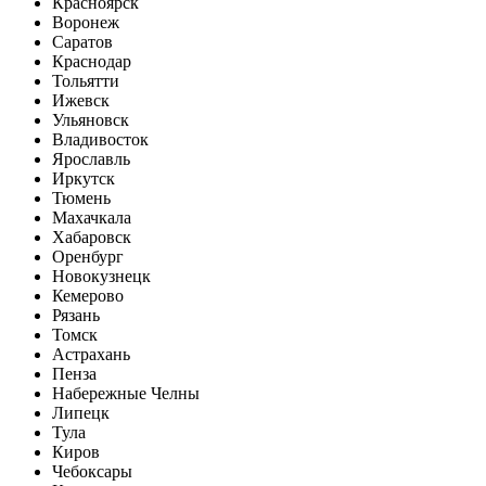
Красноярск
Воронеж
Саратов
Краснодар
Тольятти
Ижевск
Ульяновск
Владивосток
Ярославль
Иркутск
Тюмень
Махачкала
Хабаровск
Оренбург
Новокузнецк
Кемерово
Рязань
Томск
Астрахань
Пенза
Набережные Челны
Липецк
Тула
Киров
Чебоксары