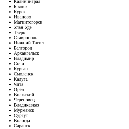
Калининград
Брянск
Курск
Иваново
Магнитогорск
Улан-Удэ
Тверь
Ставрополь
Нижний Тагил
Белгород
Архангельск
Владимир
Сочи
Курган
Смоленск
Калуга
Чита
Орёл
Волжский
Череповец
Владикавказ
Мурманск
Сургут
Вологда
Саранск