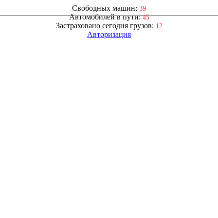
Свободных машин:
39
Автомобилей в пути:
45
Застраховано сегодня грузов:
12
Авторизация