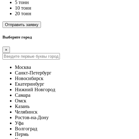
5 тонн
10 тонн
20 тонн
Отправить заявку
Выберите город
×
Москва
Санкт-Петербург
Новосибирск
Екатеринбург
Нижний Новгород
Самара
Омск
Казань
Челябинск
Ростов-на-Дону
Уфа
Волгоград
Пермь